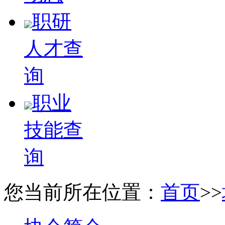
职研
人才查
询
职业
技能查
询
您当前所在位置：
首页
>>