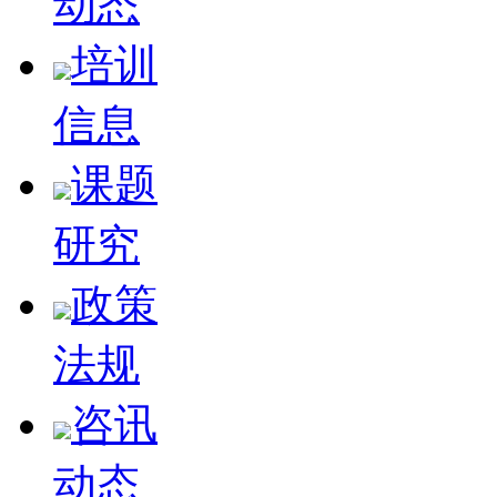
动态
培训
信息
课题
研究
政策
法规
咨讯
动态