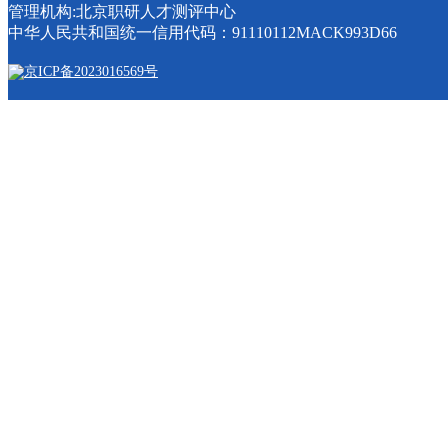
管理机构:北京职研人才测评中心
中华人民共和国统一信用代码：91110112MACK993D66
京ICP备2023016569号