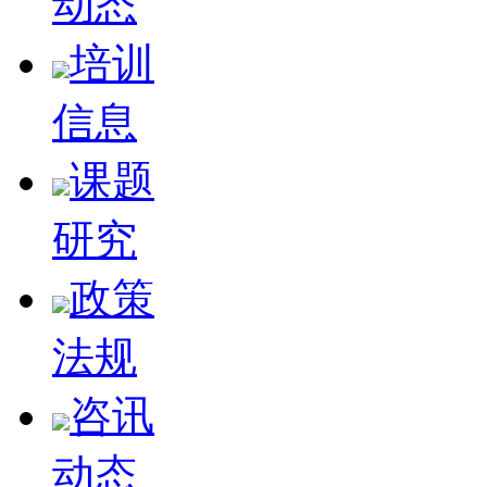
动态
培训
信息
课题
研究
政策
法规
咨讯
动态