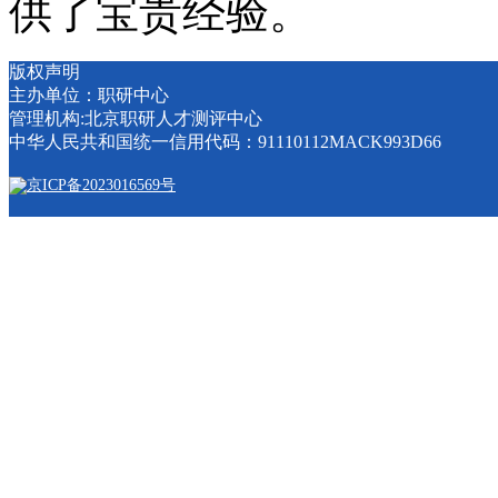
供了宝贵经验。
版权声明
主办单位：职研中心
管理机构:北京职研人才测评中心
中华人民共和国统一信用代码：91110112MACK993D66
京ICP备2023016569号