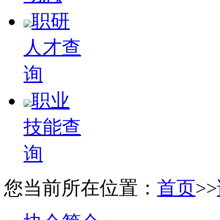
职研
人才查
询
职业
技能查
询
您当前所在位置：
首页
>>