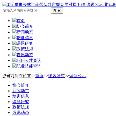
首页
协会简介
新闻动态
培训信息
课题研究
政策法规
咨讯动态
职研人才查询
职业技能查询
您当前所在位置：
首页
>>
课题研究
>>
课题公示
协会简介
新闻动态
培训信息
课题研究
政策法规
咨讯动态