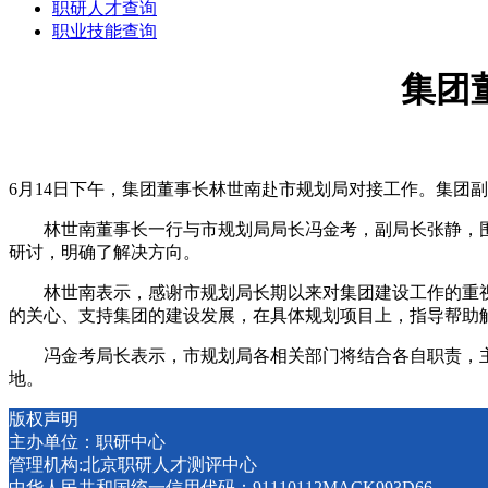
职研人才查询
职业技能查询
集团
6月14日下午，集团董事长林世南赴市规划局对接工作。集团
林世南董事长一行与市规划局局长冯金考，副局长张静，围
研讨，明确了解决方向。
林世南表示，感谢市规划局长期以来对集团建设工作的重视
的关心、支持集团的建设发展，在具体规划项目上，指导帮助
冯金考局长表示，市规划局各相关部门将结合各自职责，主动
地。
版权声明
主办单位：职研中心
管理机构:北京职研人才测评中心
中华人民共和国统一信用代码：91110112MACK993D66